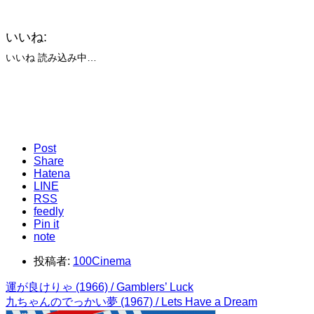
いいね:
いいね
読み込み中…
Post
Share
Hatena
LINE
RSS
feedly
Pin it
note
投稿者:
100Cinema
運が良けりゃ (1966) / Gamblers’ Luck
九ちゃんのでっかい夢 (1967) / Lets Have a Dream