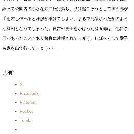
誤って公園内の小さな穴に転げ落ち、助け起こそうとして源五郎が
手を差し伸べると洋服が破けてしまい、まるで乱暴されたかのよう
な様相となってしまった。良吉や愛子をかばった源五郎は、他に余
罪があったこともあり警察に逮捕されてしまう。しばらくして愛子
も家を出て行ってしまうが・・・
共有:
X
Facebook
Pinterest
Pocket
Tumblr