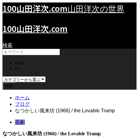
100山田洋次.com
山田洋次の世界
100山田洋次.com
検索
and
or
ホーム
ブログ
なつかしい風来坊 (1966) / the Lovable Tramp
喜劇
なつかしい風来坊 (1966) / the Lovable Tramp