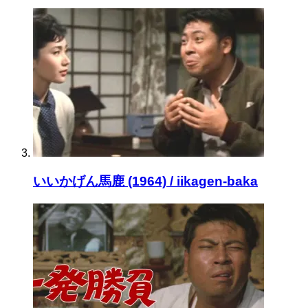
いいかげん馬鹿 (1964) / iikagen-baka