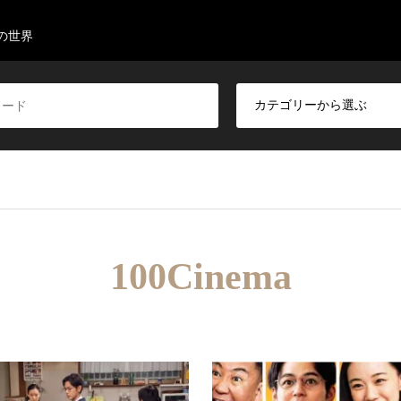
の世界
100Cinema