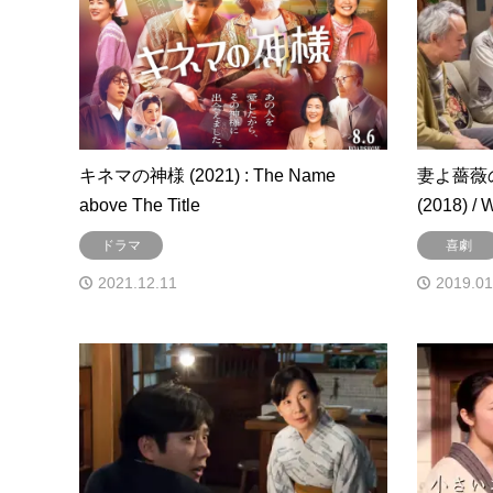
キネマの神様 (2021) : The Name
妻よ薔薇の
above The Title
(2018) / 
ドラマ
喜劇
2021.12.11
2019.01