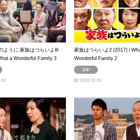
ように 家族はつらいよIII
家族はつらいよ2 (2017) / Wha
What a Wonderful Family 3
Wonderful Family 2
喜劇
.02
2019.01.02