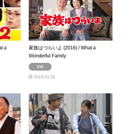
t a
家族はつらいよ (2016) / What a
Wonderful Family
喜劇
2019.01.02