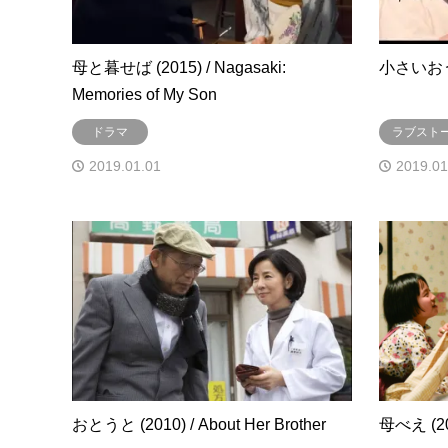
母と暮せば (2015) / Nagasaki:
小さいおうち (
Memories of My Son
ドラマ
ラブスト
2019.01.01
2019.01
おとうと (2010) / About Her Brother
母べえ (200