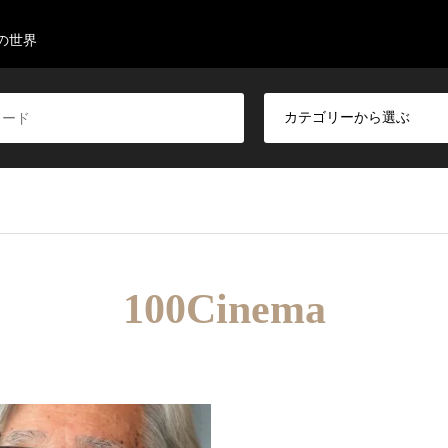
の世界
100Cinema